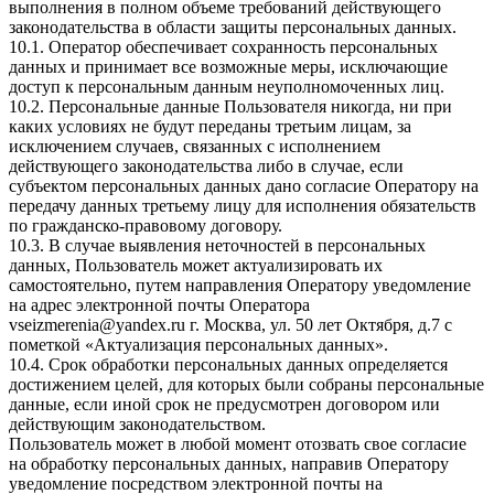
выполнения в полном объеме требований действующего
законодательства в области защиты персональных данных.
10.1. Оператор обеспечивает сохранность персональных
данных и принимает все возможные меры, исключающие
доступ к персональным данным неуполномоченных лиц.
10.2. Персональные данные Пользователя никогда, ни при
каких условиях не будут переданы третьим лицам, за
исключением случаев, связанных с исполнением
действующего законодательства либо в случае, если
субъектом персональных данных дано согласие Оператору на
передачу данных третьему лицу для исполнения обязательств
по гражданско-правовому договору.
10.3. В случае выявления неточностей в персональных
данных, Пользователь может актуализировать их
самостоятельно, путем направления Оператору уведомление
на адрес электронной почты Оператора
vseizmerenia@yandex.ru г. Москва, ул. 50 лет Октября, д.7 с
пометкой «Актуализация персональных данных».
10.4. Срок обработки персональных данных определяется
достижением целей, для которых были собраны персональные
данные, если иной срок не предусмотрен договором или
действующим законодательством.
Пользователь может в любой момент отозвать свое согласие
на обработку персональных данных, направив Оператору
уведомление посредством электронной почты на