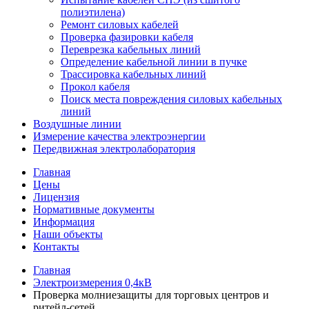
полиэтилена)
Ремонт силовых кабелей
Проверка фазировки кабеля
Переврезка кабельных линий
Определение кабельной линии в пучке
Трассировка кабельных линий
Прокол кабеля
Поиск места повреждения силовых кабельных
линий
Воздушные линии
Измерение качества электроэнергии
Передвижная электролаборатория
Главная
Цены
Лицензия
Нормативные документы
Информация
Наши объекты
Контакты
Главная
Электроизмерения 0,4кВ
Проверка молниезащиты для торговых центров и
ритейл-сетей