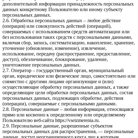
дополнительной информации принадлежность персональных
данных конкретному Пользователю или иному субъекту
персональных данных.
2.6. Обработка персональных данных – любое действие
(операция) или совокупность действий (операций),
совершаемых с использованием средств автоматизации или
без использования таких средств с персональными данными,
включая сбор, запись, систематизацию, накопление, хранение,
уточнение (обновление, изменение), извлечение,
использование, передачу (распространение, предоставление,
доступ), обезличивание, блокирование, удаление,
уничтожение персональных данных.
2.7. Оператор – государственный орган, муниципальный
орган, юридическое или физическое лицо, самостоятельно или
совместно с другими лицами организующие и (или)
осуществляющие обработку персональных данных, а также
определяющие цели обработки персональных данных, состав
персональных данных, подлежащих обработке, действия
(операции), совершаемые с персональными данными.
2.8. Персональные данные – любая информация, относящаяся
прямо или косвенно к определенному или определяемому
Пользователю веб-сайта https://vseizmerenia.ru.
2.9. Персональные данные, разрешенные субъектом
персональных данных для распространения, — персональные
данные, доступ неограниченного круга лиц к которым