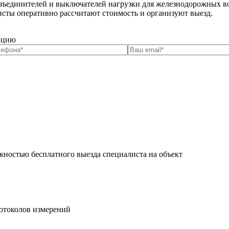
зъединителей и выключателей нагрузки для железнодорожных во
сты оперативно рассчитают стоимость и организуют выезд.
тацию
жностью бесплатного выезда специалиста на объект
ротоколов измерений