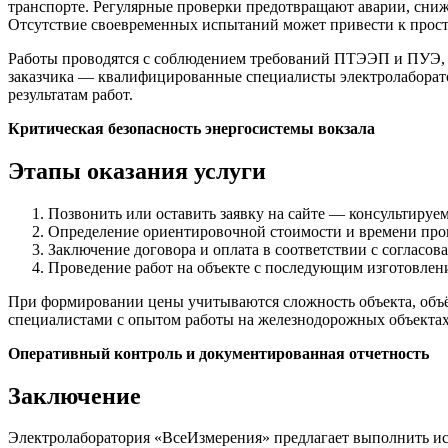
транспорте. Регулярные проверки предотвращают аварии, сни
Отсутствие своевременных испытаний может привести к прост
Работы проводятся с соблюдением требований ПТЭЭП и ПУЭ, ч
заказчика — квалифицированные специалисты электролаборат
результатам работ.
Критическая безопасность энергосистемы вокзала
Этапы оказания услуги
Позвонить или оставить заявку на сайте — консультируем
Определение ориентировочной стоимости и времени произ
Заключение договора и оплата в соответствии с согласов
Проведение работ на объекте с последующим изготовлени
При формировании цены учитываются сложность объекта, объём 
специалистами с опытом работы на железнодорожных объекта
Оперативный контроль и документированная отчетность
Заключение
Электролаборатория «ВсеИзмерения» предлагает выполнить ис