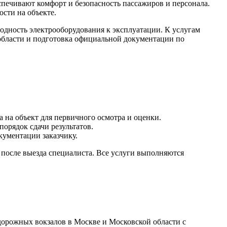
печивают комфорт и безопасность пассажиров и персонала.
сти на объекте.
дность электрооборудования к эксплуатации. К услугам
области и подготовка официальной документации по
 на объект для первичного осмотра и оценки.
порядок сдачи результатов.
кументации заказчику.
 после выезда специалиста. Все услуги выполняются
орожных вокзалов в Москве и Московской области с