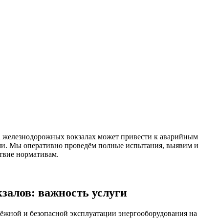
а железнодорожных вокзалах может привести к аварийным
ми. Мы оперативно проведём полные испытания, выявим и
твие нормативам.
залов: важность услуги
ёжной и безопасной эксплуатации энергооборудования на