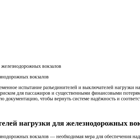
я железнодорожных вокзалов
езнодорожных вокзалов
менное испытание разъединителей и выключателей нагрузки н
 риском для пассажиров и существенными финансовыми потеря
ю документацию, чтобы вернуть системе надёжность и соответс
лей нагрузки для железнодорожных вок
знодорожных вокзалов — необходимая мера для обеспечения над