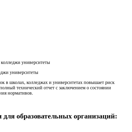
ы колледжи университеты
леджи университеты
вок в школах, колледжах и университетах повышает риск
 полный технический отчет с заключением о состоянии
ния нормативов.
и для образовательных организаций: