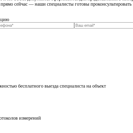
 прямо сейчас — наши специалисты готовы проконсультировать и
тацию
жностью бесплатного выезда специалиста на объект
ротоколов измерений