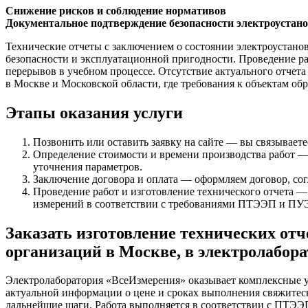
Снижение рисков и соблюдение нормативов
Документальное подтверждение безопасности электроустан
Технические отчеты с заключением о состоянии электроустано
безопасности и эксплуатационной пригодности. Проведение раб
перерывов в учебном процессе. Отсутствие актуального отчет
в Москве и Московской области, где требования к объектам о
Этапы оказания услуги
Позвонить или оставить заявку на сайте — вы связываете
Определение стоимости и времени производства работ — 
уточнения параметров.
Заключение договора и оплата — оформляем договор, согл
Проведение работ и изготовление технического отчета 
измерений в соответствии с требованиями ПТЭЭП и ПУ
Заказать изготовление технических отч
организаций в Москве, в электролабор
Электролаборатория «ВсеИзмерения» оказывает комплексные ус
актуальной информации о цене и сроках выполнения свяжитесь 
дальнейшие шаги. Работа выполняется в соответствии с ПТЭЭ