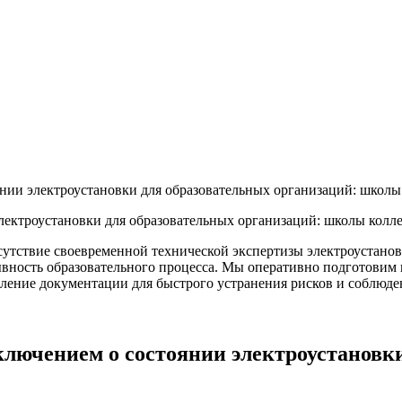
янии электроустановки для образовательных организаций: школ
электроустановки для образовательных организаций: школы кол
тсутствие своевременной технической экспертизы электроустано
рывность образовательного процесса. Мы оперативно подготовим
ление документации для быстрого устранения рисков и соблюде
аключением о состоянии электроустановк