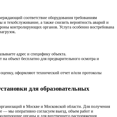
дтверждающий соответствие оборудования требованиям
 и техобслуживание, а также снизить вероятность аварий и
ороны контролирующих органов. Услуга особенно востребована
нагрузок.
азываете адрес и специфику объекта.
 на объект бесплатно для предварительного осмотра и
оценку, оформляют технический отчет и/или протоколы
установки для образовательных
организаций в Москве и Московской области. Для получения
е — мы оперативно согласуем выезд, объем работ и
тролирующие органы и для внутреннего распоряжения