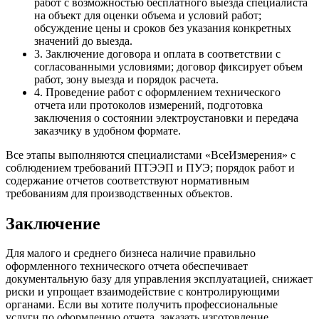
работ с возможностью бесплатного выезда специалиста
на объект для оценки объема и условий работ;
обсуждение цены и сроков без указания конкретных
значений до выезда.
3. Заключение договора и оплата в соответствии с
согласованными условиями; договор фиксирует объем
работ, зону выезда и порядок расчета.
4. Проведение работ с оформлением технического
отчета или протоколов измерений, подготовка
заключения о состоянии электроустановки и передача
заказчику в удобном формате.
Все этапы выполняются специалистами «ВсеИзмерения» с
соблюдением требований ПТЭЭП и ПУЭ; порядок работ и
содержание отчетов соответствуют нормативным
требованиям для производственных объектов.
Заключение
Для малого и среднего бизнеса наличие правильно
оформленного технического отчета обеспечивает
документальную базу для управления эксплуатацией, снижает
риски и упрощает взаимодействие с контролирующими
органами. Если вы хотите получить профессиональные
услуги по оформлению отчета, заказать изготовление