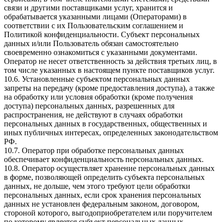
связи и другими поставщиками услуг, хранится и
обрабатывается указанными лицами (Операторами) в
соответствии с их Пользовательским соглашением и
Политикой конфиденциальности. Субъект персональных
данных и/или Пользователь обязан самостоятельно
своевременно ознакомиться с указанными документами.
Оператор не несет ответственность за действия третьих лиц, в
том числе указанных в настоящем пункте поставщиков услуг.
10.6. Установленные субъектом персональных данных
запреты на передачу (кроме предоставления доступа), а также
на обработку или условия обработки (кроме получения
доступа) персональных данных, разрешенных для
распространения, не действуют в случаях обработки
персональных данных в государственных, общественных и
иных публичных интересах, определенных законодательством
РФ.
10.7. Оператор при обработке персональных данных
обеспечивает конфиденциальность персональных данных.
10.8. Оператор осуществляет хранение персональных данных
в форме, позволяющей определить субъекта персональных
данных, не дольше, чем этого требуют цели обработки
персональных данных, если срок хранения персональных
данных не установлен федеральным законом, договором,
стороной которого, выгодоприобретателем или поручителем
по которому является субъект персональных данных.