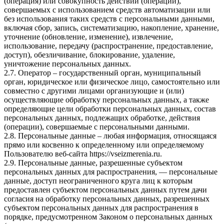
(операция) или совокупность действий (операций),
совершаемых с использованием средств автоматизации или
без использования таких средств с персональными данными,
включая сбор, запись, систематизацию, накопление, хранение,
уточнение (обновление, изменение), извлечение,
использование, передачу (распространение, предоставление,
доступ), обезличивание, блокирование, удаление,
уничтожение персональных данных.
2.7. Оператор – государственный орган, муниципальный
орган, юридическое или физическое лицо, самостоятельно или
совместно с другими лицами организующие и (или)
осуществляющие обработку персональных данных, а также
определяющие цели обработки персональных данных, состав
персональных данных, подлежащих обработке, действия
(операции), совершаемые с персональными данными.
2.8. Персональные данные – любая информация, относящаяся
прямо или косвенно к определенному или определяемому
Пользователю веб-сайта https://vseizmerenia.ru.
2.9. Персональные данные, разрешенные субъектом
персональных данных для распространения, — персональные
данные, доступ неограниченного круга лиц к которым
предоставлен субъектом персональных данных путем дачи
согласия на обработку персональных данных, разрешенных
субъектом персональных данных для распространения в
порядке, предусмотренном Законом о персональных данных