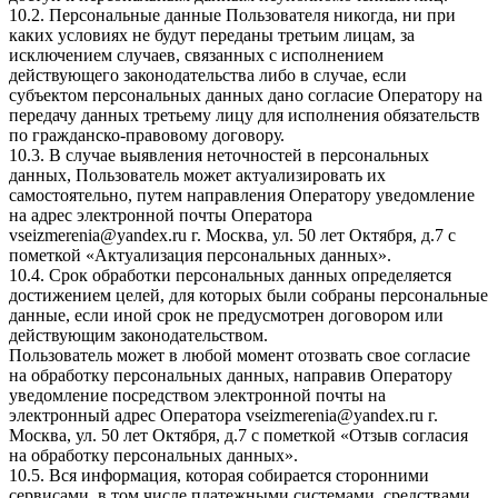
10.2. Персональные данные Пользователя никогда, ни при
каких условиях не будут переданы третьим лицам, за
исключением случаев, связанных с исполнением
действующего законодательства либо в случае, если
субъектом персональных данных дано согласие Оператору на
передачу данных третьему лицу для исполнения обязательств
по гражданско-правовому договору.
10.3. В случае выявления неточностей в персональных
данных, Пользователь может актуализировать их
самостоятельно, путем направления Оператору уведомление
на адрес электронной почты Оператора
vseizmerenia@yandex.ru г. Москва, ул. 50 лет Октября, д.7 с
пометкой «Актуализация персональных данных».
10.4. Срок обработки персональных данных определяется
достижением целей, для которых были собраны персональные
данные, если иной срок не предусмотрен договором или
действующим законодательством.
Пользователь может в любой момент отозвать свое согласие
на обработку персональных данных, направив Оператору
уведомление посредством электронной почты на
электронный адрес Оператора vseizmerenia@yandex.ru г.
Москва, ул. 50 лет Октября, д.7 с пометкой «Отзыв согласия
на обработку персональных данных».
10.5. Вся информация, которая собирается сторонними
сервисами, в том числе платежными системами, средствами