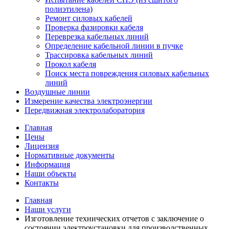
полиэтилена)
Ремонт силовых кабелей
Проверка фазировки кабеля
Переврезка кабельных линий
Определение кабельной линии в пучке
Трассировка кабельных линий
Прокол кабеля
Поиск места повреждения силовых кабельных
линий
Воздушные линии
Измерение качества электроэнергии
Передвижная электролаборатория
Главная
Цены
Лицензия
Нормативные документы
Информация
Наши объекты
Контакты
Главная
Наши услуги
Изготовление технических отчетов с заключение о
состоянии электроустановки для производственных