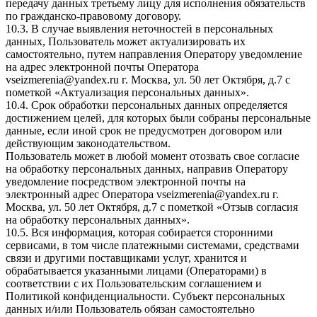
передачу данных третьему лицу для исполнения обязательств
по гражданско-правовому договору.
10.3. В случае выявления неточностей в персональных
данных, Пользователь может актуализировать их
самостоятельно, путем направления Оператору уведомление
на адрес электронной почты Оператора
vseizmerenia@yandex.ru г. Москва, ул. 50 лет Октября, д.7 с
пометкой «Актуализация персональных данных».
10.4. Срок обработки персональных данных определяется
достижением целей, для которых были собраны персональные
данные, если иной срок не предусмотрен договором или
действующим законодательством.
Пользователь может в любой момент отозвать свое согласие
на обработку персональных данных, направив Оператору
уведомление посредством электронной почты на
электронный адрес Оператора vseizmerenia@yandex.ru г.
Москва, ул. 50 лет Октября, д.7 с пометкой «Отзыв согласия
на обработку персональных данных».
10.5. Вся информация, которая собирается сторонними
сервисами, в том числе платежными системами, средствами
связи и другими поставщиками услуг, хранится и
обрабатывается указанными лицами (Операторами) в
соответствии с их Пользовательским соглашением и
Политикой конфиденциальности. Субъект персональных
данных и/или Пользователь обязан самостоятельно