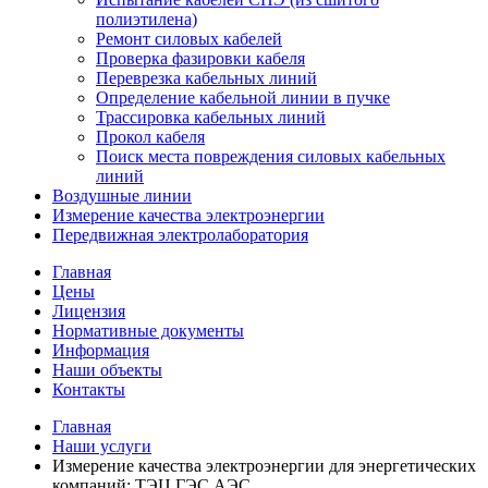
полиэтилена)
Ремонт силовых кабелей
Проверка фазировки кабеля
Переврезка кабельных линий
Определение кабельной линии в пучке
Трассировка кабельных линий
Прокол кабеля
Поиск места повреждения силовых кабельных
линий
Воздушные линии
Измерение качества электроэнергии
Передвижная электролаборатория
Главная
Цены
Лицензия
Нормативные документы
Информация
Наши объекты
Контакты
Главная
Наши услуги
Измерение качества электроэнергии для энергетических
компаний: ТЭЦ ГЭС АЭС