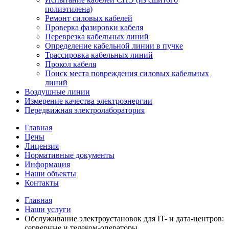
полиэтилена)
Ремонт силовых кабелей
Проверка фазировки кабеля
Переврезка кабельных линий
Определение кабельной линии в пучке
Трассировка кабельных линий
Прокол кабеля
Поиск места повреждения силовых кабельных
линий
Воздушные линии
Измерение качества электроэнергии
Передвижная электролаборатория
Главная
Цены
Лицензия
Нормативные документы
Информация
Наши объекты
Контакты
Главная
Наши услуги
Обслуживание электроустановок для IT- и дата-центров:
серверные и телеком-операторы