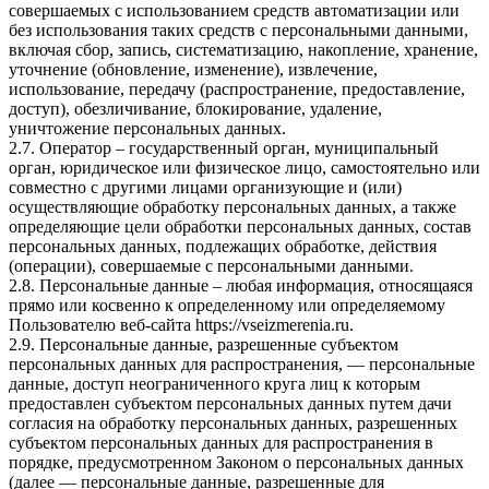
совершаемых с использованием средств автоматизации или
без использования таких средств с персональными данными,
включая сбор, запись, систематизацию, накопление, хранение,
уточнение (обновление, изменение), извлечение,
использование, передачу (распространение, предоставление,
доступ), обезличивание, блокирование, удаление,
уничтожение персональных данных.
2.7. Оператор – государственный орган, муниципальный
орган, юридическое или физическое лицо, самостоятельно или
совместно с другими лицами организующие и (или)
осуществляющие обработку персональных данных, а также
определяющие цели обработки персональных данных, состав
персональных данных, подлежащих обработке, действия
(операции), совершаемые с персональными данными.
2.8. Персональные данные – любая информация, относящаяся
прямо или косвенно к определенному или определяемому
Пользователю веб-сайта https://vseizmerenia.ru.
2.9. Персональные данные, разрешенные субъектом
персональных данных для распространения, — персональные
данные, доступ неограниченного круга лиц к которым
предоставлен субъектом персональных данных путем дачи
согласия на обработку персональных данных, разрешенных
субъектом персональных данных для распространения в
порядке, предусмотренном Законом о персональных данных
(далее — персональные данные, разрешенные для