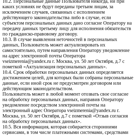
10.2. Персональные данные Пользователя никогда, ни при
каких условиях не будут переданы третьим лицам, за
исключением случаев, связанных с исполнением
действующего законодательства либо в случае, если
субъектом персональных данных дано согласие Оператору на
передачу данных третьему лицу для исполнения обязательств
по гражданско-правовому договору.
10.3. В случае выявления неточностей в персональных
данных, Пользователь может актуализировать их
самостоятельно, путем направления Оператору уведомление
на адрес электронной почты Оператора
vseizmerenia@yandex.ru г. Москва, ул. 50 лет Октября, д.7 с
пометкой «Актуализация персональных данных».
10.4. Срок обработки персональных данных определяется
достижением целей, для которых были собраны персональные
данные, если иной срок не предусмотрен договором или
действующим законодательством.
Пользователь может в любой момент отозвать свое согласие
на обработку персональных данных, направив Оператору
уведомление посредством электронной почты на
электронный адрес Оператора vseizmerenia@yandex.ru г.
Москва, ул. 50 лет Октября, д.7 с пометкой «Отзыв согласия
на обработку персональных данных».
10.5. Вся информация, которая собирается сторонними
сервисами, в том числе платежными системами, средствами