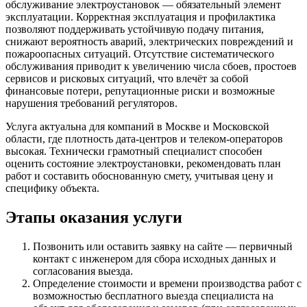
обслуживание электроустановок — обязательный элемент
эксплуатации. Корректная эксплуатация и профилактика
позволяют поддерживать устойчивую подачу питания,
снижают вероятность аварий, электрических повреждений и
пожароопасных ситуаций. Отсутствие систематического
обслуживания приводит к увеличению числа сбоев, простоев
сервисов и рисковых ситуаций, что влечёт за собой
финансовые потери, репутационные риски и возможные
нарушения требований регуляторов.
Услуга актуальна для компаний в Москве и Московской
области, где плотность дата‑центров и телеком‑операторов
высокая. Технически грамотный специалист способен
оценить состояние электроустановки, рекомендовать план
работ и составить обоснованную смету, учитывая цену и
специфику объекта.
Этапы оказания услуги
Позвонить или оставить заявку на сайте — первичный
контакт с инженером для сбора исходных данных и
согласования выезда.
Определение стоимости и времени производства работ с
возможностью бесплатного выезда специалиста на