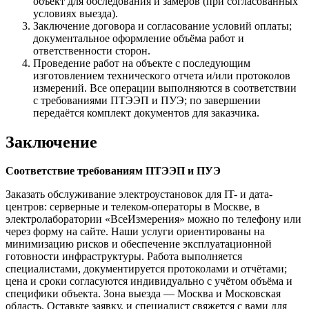
объект для обследования и замеров (при согласованных
условиях выезда).
Заключение договора и согласование условий оплаты;
документальное оформление объёма работ и
ответственности сторон.
Проведение работ на объекте с последующим
изготовлением технического отчета и/или протоколов
измерений. Все операции выполняются в соответствии
с требованиями ПТЭЭП и ПУЭ; по завершении
передаётся комплект документов для заказчика.
Заключение
Соответствие требованиям ПТЭЭП и ПУЭ
Заказать обслуживание электроустановок для IT- и дата-
центров: серверные и телеком-операторы в Москве, в
электролаборатории «ВсеИзмерения» можно по телефону или
через форму на сайте. Наши услуги ориентированы на
минимизацию рисков и обеспечение эксплуатационной
готовности инфраструктуры. Работа выполняется
специалистами, документируется протоколами и отчётами;
цена и сроки согласуются индивидуально с учётом объёма и
специфики объекта. Зона выезда — Москва и Московская
область. Оставьте заявку, и специалист свяжется с вами для