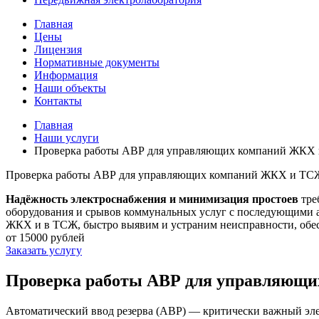
Главная
Цены
Лицензия
Нормативные документы
Информация
Наши объекты
Контакты
Главная
Наши услуги
Проверка работы АВР для управляющих компаний ЖКХ
Проверка работы АВР для управляющих компаний ЖКХ и ТС
Надёжность электроснабжения и минимизация простоев
тре
оборудования и срывов коммунальных услуг с последующими 
ЖКХ и в ТСЖ, быстро выявим и устраним неисправности, обес
от 15000 рублей
Заказать услугу
Проверка работы АВР для управляющи
Автоматический ввод резерва (АВР) — критически важный эл