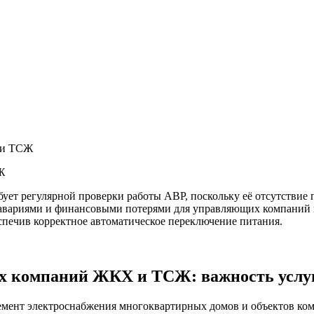
 и ТСЖ
Ж
бует регулярной проверки работы АВР, поскольку её отсутстви
авариями и финансовыми потерями для управляющих компаний 
печив корректное автоматическое переключение питания.
х компаний ЖКХ и ТСЖ: важность услу
емент электроснабжения многоквартирных домов и объектов ко