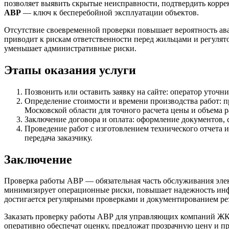
позволяет выявить скрытые неисправности, подтвердить корр
АВР
— ключ к бесперебойной эксплуатации объектов.
Отсутствие своевременной проверки повышает вероятность ав
приводит к рискам ответственности перед жильцами и регулят
уменьшает административные риски.
Этапы оказания услуги
Позвонить или оставить заявку на сайте: оператор уточни
Определение стоимости и времени производства работ: п
Московской области для точного расчета цены и объема р
Заключение договора и оплата: оформление документов, с
Проведение работ с изготовлением технического отчета и
передача заказчику.
Заключение
Проверка работы АВР — обязательная часть обслуживания эл
минимизирует операционные риски, повышает надежность инф
достигается регулярными проверками и документированием рез
Заказать проверку работы АВР для управляющих компаний ЖК
оперативно обеспечат оценку, предложат прозрачную цену и пр