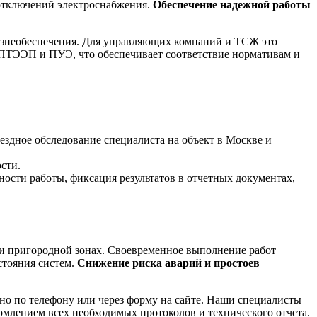
 отключений электроснабжения.
Обеспечение надежной работы
изнеобеспечения. Для управляющих компаний и ТСЖ это
 ПТЭЭП и ПУЭ, что обеспечивает соответствие нормативам и
ездное обследование специалиста на объект в Москве и
сти.
ности работы, фиксация результатов в отчетных документах,
и пригородной зонах. Своевременное выполнение работ
стояния систем.
Снижение риска аварий и простоев
о по телефону или через форму на сайте. Наши специалисты
рмлением всех необходимых протоколов и технического отчета.