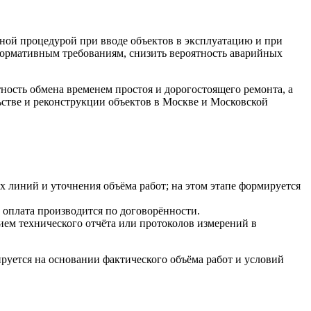
ьной процедурой при вводе объектов в эксплуатацию и при
нормативным требованиям, снизить вероятность аварийных
ность обмена временем простоя и дорогостоящего ремонта, а
стве и реконструкции объектов в Москве и Московской
х линий и уточнения объёма работ; на этом этапе формируется
 оплата производится по договорённости.
м технического отчёта или протоколов измерений в
ется на основании фактического объёма работ и условий