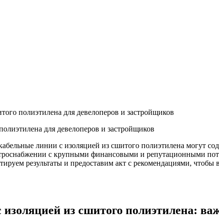
того полиэтилена для девелоперов и застройщиков
полиэтилена для девелоперов и застройщиков
бельные линии с изоляцией из сшитого полиэтилена могут сод
ктроснабжении с крупными финансовыми и репутационными поте
ируем результаты и предоставим акт с рекомендациями, чтобы в
изоляцией из сшитого полиэтилена: важ