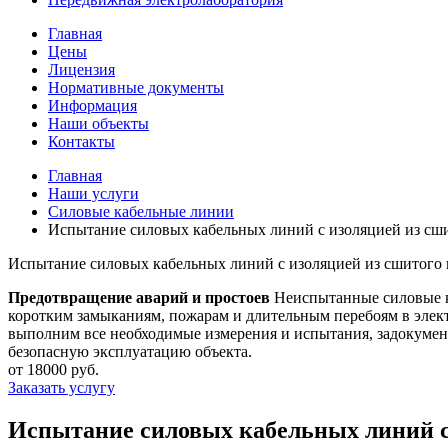
Главная
Цены
Лицензия
Нормативные документы
Информация
Наши объекты
Контакты
Главная
Наши услуги
Силовые кабельные линии
Испытание силовых кабельных линий с изоляцией из сши
Испытание силовых кабельных линий с изоляцией из сшитого 
Предотвращение аварий и простоев
Неиспытанные силовые ка
коротким замыканиям, пожарам и длительным перебоям в эле
выполним все необходимые измерения и испытания, задокумент
безопасную эксплуатацию объекта.
от 18000 руб.
Заказать услугу
Испытание силовых кабельных линий с 