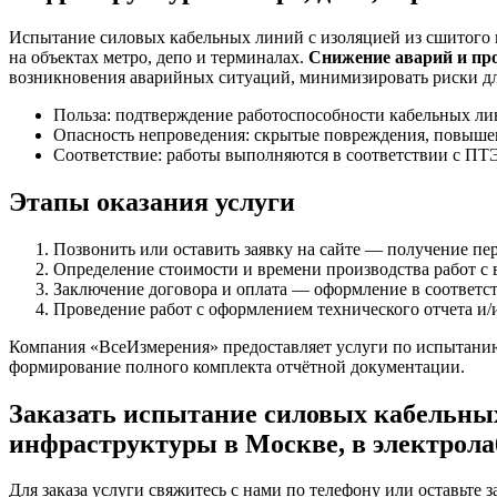
Испытание силовых кабельных линий с изоляцией из сшитого 
на объектах метро, депо и терминалах.
Снижение аварий и пр
возникновения аварийных ситуаций, минимизировать риски для
Польза: подтверждение работоспособности кабельных лин
Опасность непроведения: скрытые повреждения, повышен
Соответствие: работы выполняются в соответствии с ПТ
Этапы оказания услуги
Позвонить или оставить заявку на сайте — получение пе
Определение стоимости и времени производства работ с 
Заключение договора и оплата — оформление в соответст
Проведение работ с оформлением технического отчета и/
Компания «ВсеИзмерения» предоставляет услуги по испытанию
формирование полного комплекта отчётной документации.
Заказать испытание силовых кабельных
инфраструктуры в Москве, в электрол
Для заказа услуги свяжитесь с нами по телефону или оставьте