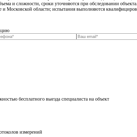
бъема и сложности, сроки уточняются при обследовании объекта
ве и Московской области; испытания выполняются квалифицир
тацию
жностью бесплатного выезда специалиста на объект
ротоколов измерений