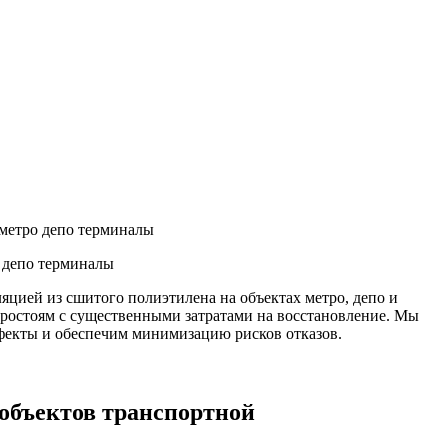
 метро депо терминалы
 депо терминалы
ией из сшитого полиэтилена на объектах метро, депо и
простоям с существенными затратами на восстановление. Мы
фекты и обеспечим минимизацию рисков отказов.
объектов транспортной