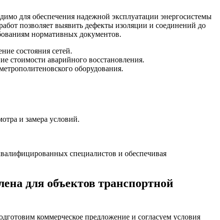
одимо для обеспечения надежной эксплуатации энергосистемы
абот позволяет выявить дефекты изоляции и соединений до
ебованиям нормативных документов.
ние состояния сетей.
ие стоимости аварийного восстановления.
метрополитеновского оборудования.
отра и замера условий.
.
квалифицированных специалистов и обеспечивая
лена для объектов транспортной
 подготовим коммерческое предложение и согласуем условия