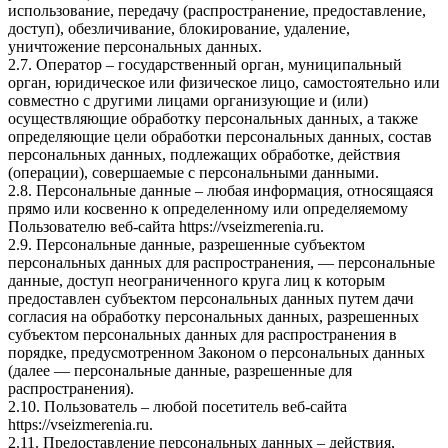
использование, передачу (распространение, предоставление,
доступ), обезличивание, блокирование, удаление,
уничтожение персональных данных.
2.7. Оператор – государственный орган, муниципальный
орган, юридическое или физическое лицо, самостоятельно или
совместно с другими лицами организующие и (или)
осуществляющие обработку персональных данных, а также
определяющие цели обработки персональных данных, состав
персональных данных, подлежащих обработке, действия
(операции), совершаемые с персональными данными.
2.8. Персональные данные – любая информация, относящаяся
прямо или косвенно к определенному или определяемому
Пользователю веб-сайта https://vseizmerenia.ru.
2.9. Персональные данные, разрешенные субъектом
персональных данных для распространения, — персональные
данные, доступ неограниченного круга лиц к которым
предоставлен субъектом персональных данных путем дачи
согласия на обработку персональных данных, разрешенных
субъектом персональных данных для распространения в
порядке, предусмотренном Законом о персональных данных
(далее — персональные данные, разрешенные для
распространения).
2.10. Пользователь – любой посетитель веб-сайта
https://vseizmerenia.ru.
2.11. Предоставление персональных данных – действия,