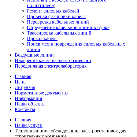
полиэтилена)
Ремонт силовых кабелей
Проверка фазировки кабеля
Переврезка кабельных линий
Определение кабельной линии в пучке
Трассировка кабельных линий
Прокол кабеля
Поиск места повреждения силовых кабельных
линий
Воздушные линии
Измерение качества электроэнергии
Передвижная электролаборатория
Главная
Цены
Лицензия
Нормативные документы
Информация
Наши объекты
Контакты
Главная
Наши услуги
Тепловизионное обследование электроустановок для
строительных компаний