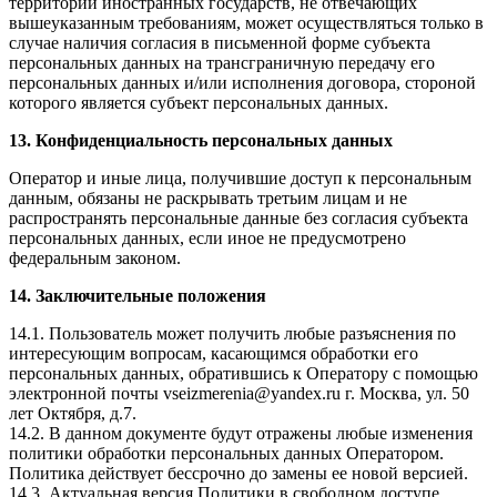
территории иностранных государств, не отвечающих
вышеуказанным требованиям, может осуществляться только в
случае наличия согласия в письменной форме субъекта
персональных данных на трансграничную передачу его
персональных данных и/или исполнения договора, стороной
которого является субъект персональных данных.
13. Конфиденциальность персональных данных
Оператор и иные лица, получившие доступ к персональным
данным, обязаны не раскрывать третьим лицам и не
распространять персональные данные без согласия субъекта
персональных данных, если иное не предусмотрено
федеральным законом.
14. Заключительные положения
14.1. Пользователь может получить любые разъяснения по
интересующим вопросам, касающимся обработки его
персональных данных, обратившись к Оператору с помощью
электронной почты vseizmerenia@yandex.ru г. Москва, ул. 50
лет Октября, д.7.
14.2. В данном документе будут отражены любые изменения
политики обработки персональных данных Оператором.
Политика действует бессрочно до замены ее новой версией.
14.3. Актуальная версия Политики в свободном доступе