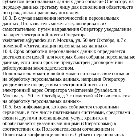
субъектом персональных данных дано согласие Оператору на
передачу данных третьему лицу для исполнения обязательств
по гражданско-правовому договору.
10.3. В случае выявления неточностей в персональных
данных, Пользователь может актуализировать их
самостоятельно, путем направления Оператору уведомление
на адрес электронной почты Оператора
vseizmerenia@yandex.ru г. Москва, ул. 50 лет Октября, д.7 с
пометкой «Актуализация персональных данных».
10.4. Срок обработки персональных данных определяется
достижением целей, для которых были собраны персональные
данные, если иной срок не предусмотрен договором или
действующим законодательством.
Пользователь может в любой момент отозвать свое согласие
на обработку персональных данных, направив Оператору
уведомление посредством электронной почты на
электронный адрес Оператора vseizmerenia@yandex.ru г.
Москва, ул. 50 лет Октября, д.7 с пометкой «Отзыв согласия
на обработку персональных данных».
10.5. Вся информация, которая собирается сторонними
сервисами, в том числе платежными системами, средствами
связи и другими поставщиками услуг, хранится и
обрабатывается указанными лицами (Операторами) в
соответствии с их Пользовательским соглашением и
Политикой конфиденциальности. Субъект персональных