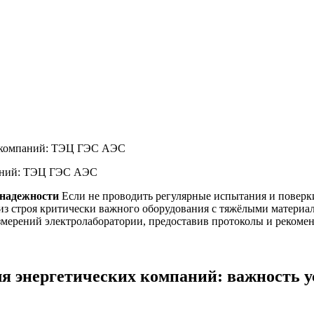
х компаний: ТЭЦ ГЭС АЭС
паний: ТЭЦ ГЭС АЭС
 надежности
Если не проводить регулярные испытания и поверк
а из строя критически важного оборудования с тяжёлыми матер
ерений электролаборатории, предоставив протоколы и рекомен
я энергетических компаний: важность у