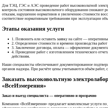
Для ТЭЦ, ГЭС и АЭС проведение работ высоковольтной электр
контроль состояния высоковольтного оборудования снижают ри
отказам, нарушению нормативов и увеличению стоимости восс
соответствие нормативным требованиям при эксплуатации объ
Этапы оказания услуги
1. Позвонить или оставить заявку на сайте — оперативны
2. Определение стоимости и времени производства работ
3. Заключение договора, оплата — оформление документа
4. Проведение работ с изготовлением технического отче
действиям.
Наши специалисты обеспечивают документированное подтвержд
органов надзора. При расчёте цены учитываются объём работ, 
Заказать высоковольтную электролабор
«ВсеИзмерения»
Заказ и выезд специалиста — оперативно и прозрачно
Компания «ВсеИзмерения» предлагает комплексные услуги по 