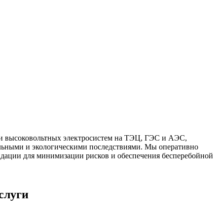
и высоковольтных электросистем на ТЭЦ, ГЭС и АЭС,
иальными и экологическими последствиями. Мы оперативно
дации для минимизации рисков и обеспечения бесперебойной
слуги