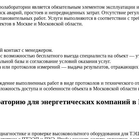
олаборатории является обязательным элементом эксплуатации и
ск аварий, простоев и непредвиденных затрат. Отсутствие рег
тановительных работ. Услуги выполняются в соответствии с т
ектов в Москве и Московской области.
й контакт с менеджером.
 с возможностью бесплатного выезда специалиста на объект — ут
льной базы и согласование условий оказания услуг.
та или протоколов измерений — выдача результатов, отражающи
ение выполненных работ в виде протоколов и технического отч
сложность доступа и особенности объекта в Московской области 
аторию для энергетических компаний в 
диагностике и проверке высоковольтного оборудования для ТЭ