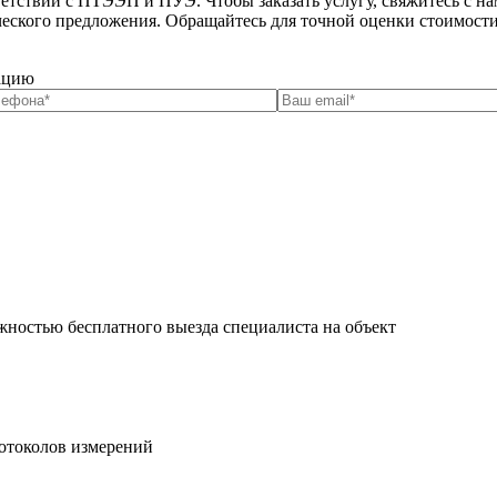
етствии с ПТЭЭП и ПУЭ. Чтобы заказать услугу, свяжитесь с нам
рческого предложения. Обращайтесь для точной оценки стоимост
тацию
жностью бесплатного выезда специалиста на объект
ротоколов измерений