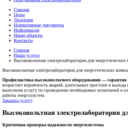
Главная
Цены
Лицензия
Нормативные документы
Информация
Наши объекты
Контакты
Главная
Наши услуги
Высоковольтная электролаборатория для энергетически
Высоковольтная электролаборатория для энергетических ком
Профилактика высоковольтного оборудования — гарантия
возрастает вероятность аварий, длительных простоев и выход
выполним услугу по проведению необходимых испытаний и изм
работы энергосистем.
Заказать услугу
Высоковольтная электролаборатория дл
Критичная проверка надежности энергосистемы