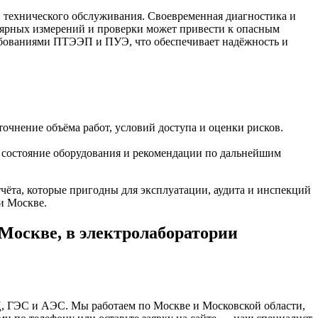
 технического обслуживания. Своевременная диагностика и
улярных измерений и проверки может привести к опасным
ребованиями ПТЭЭП и ПУЭ, что обеспечивает надёжность и
очнение объёма работ, условий доступа и оценки рисков.
х состояние оборудования и рекомендации по дальнейшим
ёта, которые пригодны для эксплуатации, аудита и инспекций
и Москве.
Москве, в электролаборатории
Ц, ГЭС и АЭС. Мы работаем по Москве и Московской области,