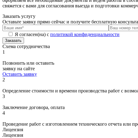
оформляем все необходимые документы и ведём работы в соотв
свяжется с вами для согласования выезда и подготовки комме
Заказать услугу
Оставьте заявку прямо сейчас и получите бесплатную консуль
Я согласен(на) с
политикой конфиденциальности
Заказать
Схема сотрудничества
1
Позвонить или оставить
заявку на сайте
Оставить заявку
2
Определение стоимости и времени производства работ с возмо
3
Заключение договора, оплата
4
Проведение работ с изготовлением технического отчета или п
Лицензия
Лицензия