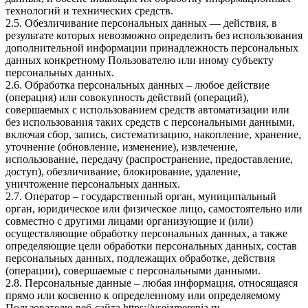
технологий и технических средств.
2.5. Обезличивание персональных данных — действия, в
результате которых невозможно определить без использования
дополнительной информации принадлежность персональных
данных конкретному Пользователю или иному субъекту
персональных данных.
2.6. Обработка персональных данных – любое действие
(операция) или совокупность действий (операций),
совершаемых с использованием средств автоматизации или
без использования таких средств с персональными данными,
включая сбор, запись, систематизацию, накопление, хранение,
уточнение (обновление, изменение), извлечение,
использование, передачу (распространение, предоставление,
доступ), обезличивание, блокирование, удаление,
уничтожение персональных данных.
2.7. Оператор – государственный орган, муниципальный
орган, юридическое или физическое лицо, самостоятельно или
совместно с другими лицами организующие и (или)
осуществляющие обработку персональных данных, а также
определяющие цели обработки персональных данных, состав
персональных данных, подлежащих обработке, действия
(операции), совершаемые с персональными данными.
2.8. Персональные данные – любая информация, относящаяся
прямо или косвенно к определенному или определяемому
Пользователю веб-сайта https://vseizmerenia.ru.