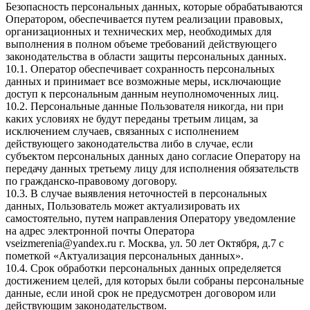
Безопасность персональных данных, которые обрабатываются
Оператором, обеспечивается путем реализации правовых,
организационных и технических мер, необходимых для
выполнения в полном объеме требований действующего
законодательства в области защиты персональных данных.
10.1. Оператор обеспечивает сохранность персональных
данных и принимает все возможные меры, исключающие
доступ к персональным данным неуполномоченных лиц.
10.2. Персональные данные Пользователя никогда, ни при
каких условиях не будут переданы третьим лицам, за
исключением случаев, связанных с исполнением
действующего законодательства либо в случае, если
субъектом персональных данных дано согласие Оператору на
передачу данных третьему лицу для исполнения обязательств
по гражданско-правовому договору.
10.3. В случае выявления неточностей в персональных
данных, Пользователь может актуализировать их
самостоятельно, путем направления Оператору уведомление
на адрес электронной почты Оператора
vseizmerenia@yandex.ru г. Москва, ул. 50 лет Октября, д.7 с
пометкой «Актуализация персональных данных».
10.4. Срок обработки персональных данных определяется
достижением целей, для которых были собраны персональные
данные, если иной срок не предусмотрен договором или
действующим законодательством.