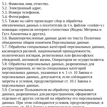
5.1. Фамилия, имя, отчество.
5.2. Электронный адрес.
5.3. Номера телефонов.
5.4. Фотографии.
5.5. Также на сайте происходит сбор и обработка
обезличенных данных о посетителях (в т.ч. файлов «cookie») с
помощью сервисов интернет-статистики (Яндекс Метрика и
Гугл Аналитика и других).
5.6. Вышеперечисленные данные далее по тексту Политики
объединены общим понятием Персональные данные.
5.7. Обработка специальных категорий персональных данных,
касающихся расовой, национальной принадлежности,
политических взглядов, религиозных или философских
убеждений, интимной жизни, Оператором не осуществляется.
5.8. Обработка персональных данных, разрешенных для
распространения, из числа специальных категорий
персональных данных, указанных в ч. 1 ст. 10 Закона о
персональных данных, допускается, если соблюдаются
запреты и условия, предусмотренные ст. 10.1 Закона о
персональных данных.
5.9. Согласие Пользователя на обработку персональных
данных, разрешенных для распространения, оформляется
отдельно от других согласий на обработку его персональных
данных. При этом соблюдаются условия, предусмотренные, в
частности, ст. 10.1 Закона о персональных данных.