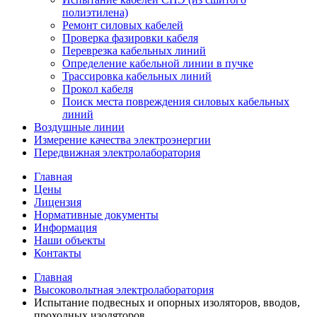
полиэтилена)
Ремонт силовых кабелей
Проверка фазировки кабеля
Переврезка кабельных линий
Определение кабельной линии в пучке
Трассировка кабельных линий
Прокол кабеля
Поиск места повреждения силовых кабельных
линий
Воздушные линии
Измерение качества электроэнергии
Передвижная электролаборатория
Главная
Цены
Лицензия
Нормативные документы
Информация
Наши объекты
Контакты
Главная
Высоковольтная электролаборатория
Испытание подвесных и опорных изоляторов, вводов,
проходных изоляторов