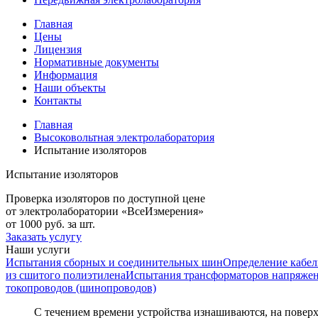
Главная
Цены
Лицензия
Нормативные документы
Информация
Наши объекты
Контакты
Главная
Высоковольтная электролаборатория
Испытание изоляторов
Испытание изоляторов
Проверка изоляторов по доступной цене
от электролаборатории «ВсеИзмерения»
от 1000 руб. за шт.
Заказать услугу
Наши услуги
Испытания сборных и соединительных шин
Определение кабел
из сшитого полиэтилена
Испытания трансформаторов напряже
токопроводов (шинопроводов)
С течением времени устройства изнашиваются, на повер