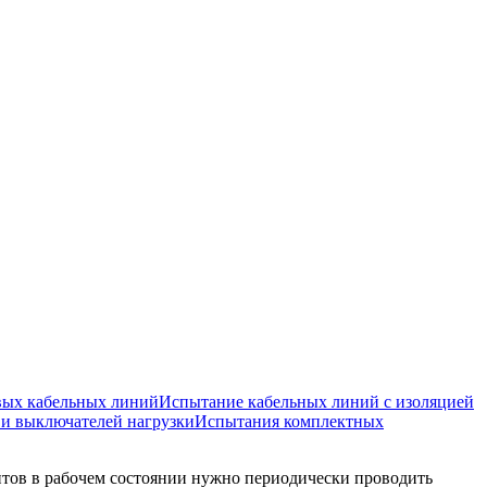
вых кабельных линий
Испытание кабельных линий с изоляцией
 и выключателей нагрузки
Испытания комплектных
нтов в рабочем состоянии нужно периодически проводить