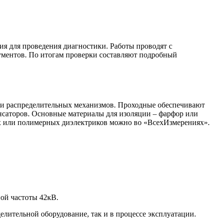
я для проведения диагностики. Работы проводят с
ументов. По итогам проверки составляют подробный
ли распределительных механизмов. Проходные обеспечивают
енсаторов. Основные материалы для изоляции – фарфор или
ых или полимерных диэлектриков можно во «ВсехИзмерениях».
ой частоты 42кВ.
лительной оборудование, так и в процессе эксплуатации.