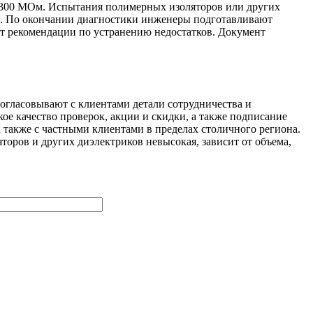
т 300 МОм. Испытания полимерных изоляторов или других
но. По окончании диагностики инженеры подготавливают
ют рекомендации по устранению недостатков. Документ
огласовывают с клиентами детали сотрудничества и
е качество проверок, акции и скидки, а также подписание
а также с частными клиентами в пределах столичного региона.
оров и других диэлектриков невысокая, зависит от объема,