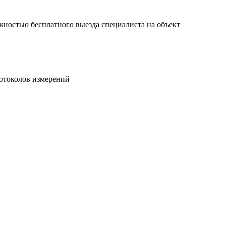
жностью бесплатного выезда специалиста на объект
ротоколов измерений