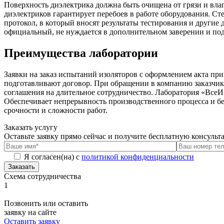
Поверхность диэлектрика должна быть очищена от грязи и вл
диэлектриков гарантирует перебоев в работе оборудования. 
протокол, в который вносят результаты тестирования и други
официальный, не нуждается в дополнительном заверении и по
Преимущества лаборатории
Заявки на заказ испытаний изоляторов с оформлением акта пр
подготавливают договор. При обращении в компанию заказчики
соглашения на длительное сотрудничество. Лаборатория
«ВсеИ
Обеспечивает непрерывность производственного процесса и бе
срочности и сложности работ.
Заказать услугу
Оставьте заявку прямо сейчас и получите бесплатную консуль
Я согласен(на) с
политикой конфиденциальности
Заказать
Схема сотрудничества
1
Позвонить или оставить
заявку на сайте
Оставить заявку