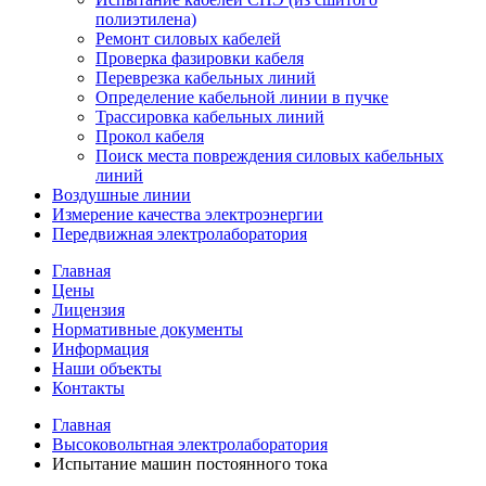
полиэтилена)
Ремонт силовых кабелей
Проверка фазировки кабеля
Переврезка кабельных линий
Определение кабельной линии в пучке
Трассировка кабельных линий
Прокол кабеля
Поиск места повреждения силовых кабельных
линий
Воздушные линии
Измерение качества электроэнергии
Передвижная электролаборатория
Главная
Цены
Лицензия
Нормативные документы
Информация
Наши объекты
Контакты
Главная
Высоковольтная электролаборатория
Испытание машин постоянного тока