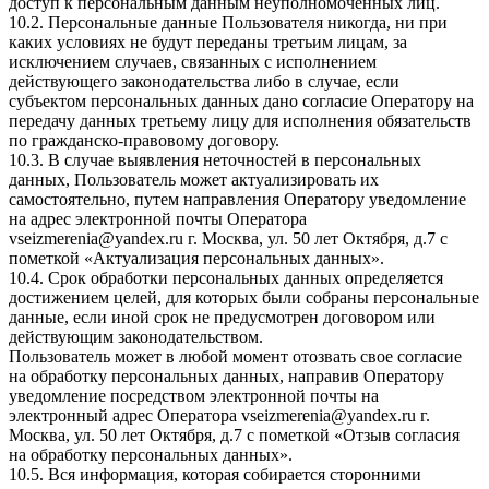
доступ к персональным данным неуполномоченных лиц.
10.2. Персональные данные Пользователя никогда, ни при
каких условиях не будут переданы третьим лицам, за
исключением случаев, связанных с исполнением
действующего законодательства либо в случае, если
субъектом персональных данных дано согласие Оператору на
передачу данных третьему лицу для исполнения обязательств
по гражданско-правовому договору.
10.3. В случае выявления неточностей в персональных
данных, Пользователь может актуализировать их
самостоятельно, путем направления Оператору уведомление
на адрес электронной почты Оператора
vseizmerenia@yandex.ru г. Москва, ул. 50 лет Октября, д.7 с
пометкой «Актуализация персональных данных».
10.4. Срок обработки персональных данных определяется
достижением целей, для которых были собраны персональные
данные, если иной срок не предусмотрен договором или
действующим законодательством.
Пользователь может в любой момент отозвать свое согласие
на обработку персональных данных, направив Оператору
уведомление посредством электронной почты на
электронный адрес Оператора vseizmerenia@yandex.ru г.
Москва, ул. 50 лет Октября, д.7 с пометкой «Отзыв согласия
на обработку персональных данных».
10.5. Вся информация, которая собирается сторонними