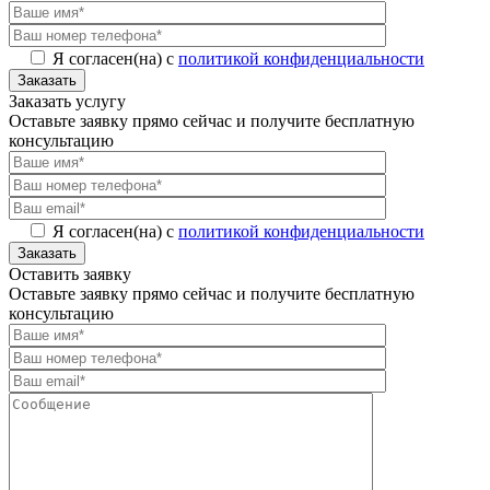
Я согласен(на) с
политикой конфиденциальности
Заказать
Заказать услугу
Оставьте заявку прямо сейчас и получите бесплатную
консультацию
Я согласен(на) с
политикой конфиденциальности
Заказать
Оставить заявку
Оставьте заявку прямо сейчас и получите бесплатную
консультацию