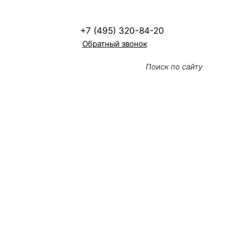
+7 (495) 320-84-20
Обратный звонок
Испытания комплектных
распределительных
устройств для аэропортов
Надёжность распределительных устройств
аэропорта
критична: отсутствие регулярных
испытаний комплектных распределительных
устройств приводит к неожиданным отказам,
длительным простоям рейсов, повреждению