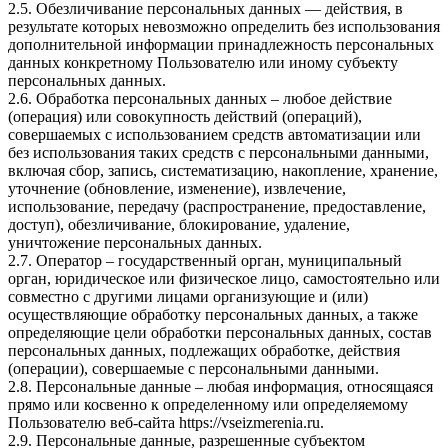
2.5. Обезличивание персональных данных — действия, в
результате которых невозможно определить без использования
дополнительной информации принадлежность персональных
данных конкретному Пользователю или иному субъекту
персональных данных.
2.6. Обработка персональных данных – любое действие
(операция) или совокупность действий (операций),
совершаемых с использованием средств автоматизации или
без использования таких средств с персональными данными,
включая сбор, запись, систематизацию, накопление, хранение,
уточнение (обновление, изменение), извлечение,
использование, передачу (распространение, предоставление,
доступ), обезличивание, блокирование, удаление,
уничтожение персональных данных.
2.7. Оператор – государственный орган, муниципальный
орган, юридическое или физическое лицо, самостоятельно или
совместно с другими лицами организующие и (или)
осуществляющие обработку персональных данных, а также
определяющие цели обработки персональных данных, состав
персональных данных, подлежащих обработке, действия
(операции), совершаемые с персональными данными.
2.8. Персональные данные – любая информация, относящаяся
прямо или косвенно к определенному или определяемому
Пользователю веб-сайта https://vseizmerenia.ru.
2.9. Персональные данные, разрешенные субъектом