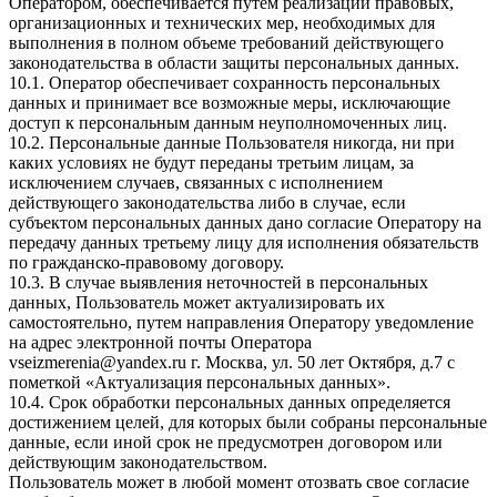
Оператором, обеспечивается путем реализации правовых,
организационных и технических мер, необходимых для
выполнения в полном объеме требований действующего
законодательства в области защиты персональных данных.
10.1. Оператор обеспечивает сохранность персональных
данных и принимает все возможные меры, исключающие
доступ к персональным данным неуполномоченных лиц.
10.2. Персональные данные Пользователя никогда, ни при
каких условиях не будут переданы третьим лицам, за
исключением случаев, связанных с исполнением
действующего законодательства либо в случае, если
субъектом персональных данных дано согласие Оператору на
передачу данных третьему лицу для исполнения обязательств
по гражданско-правовому договору.
10.3. В случае выявления неточностей в персональных
данных, Пользователь может актуализировать их
самостоятельно, путем направления Оператору уведомление
на адрес электронной почты Оператора
vseizmerenia@yandex.ru г. Москва, ул. 50 лет Октября, д.7 с
пометкой «Актуализация персональных данных».
10.4. Срок обработки персональных данных определяется
достижением целей, для которых были собраны персональные
данные, если иной срок не предусмотрен договором или
действующим законодательством.
Пользователь может в любой момент отозвать свое согласие