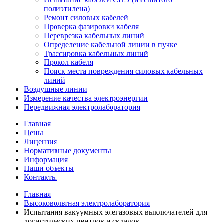
полиэтилена)
Ремонт силовых кабелей
Проверка фазировки кабеля
Переврезка кабельных линий
Определение кабельной линии в пучке
Трассировка кабельных линий
Прокол кабеля
Поиск места повреждения силовых кабельных
линий
Воздушные линии
Измерение качества электроэнергии
Передвижная электролаборатория
Главная
Цены
Лицензия
Нормативные документы
Информация
Наши объекты
Контакты
Главная
Высоковольтная электролаборатория
Испытания вакуумных элегазовых выключателей для
логистических центров и складов